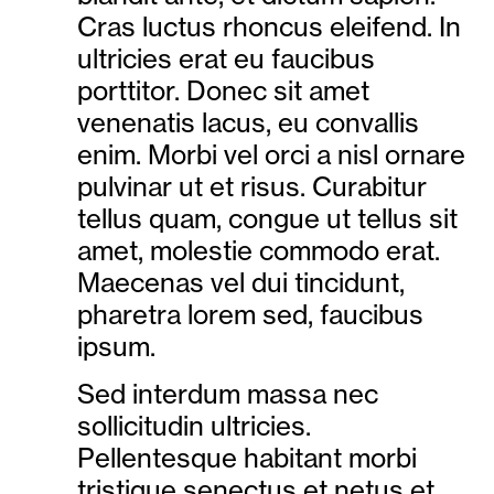
Cras luctus rhoncus eleifend. In
ultricies erat eu faucibus
porttitor. Donec sit amet
venenatis lacus, eu convallis
enim. Morbi vel orci a nisl ornare
pulvinar ut et risus. Curabitur
tellus quam, congue ut tellus sit
amet, molestie commodo erat.
Maecenas vel dui tincidunt,
pharetra lorem sed, faucibus
ipsum.
Sed interdum massa nec
sollicitudin ultricies.
Pellentesque habitant morbi
tristique senectus et netus et