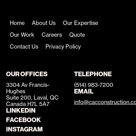
Home
About Us
Our Expertise
Our Work
Careers
Quote
Contact Us
Privacy Policy
OUR OFFICES
TELEPHONE
3304 Av Francis-
(514) 983-7200
EMAIL
Hughes
Suite 200, Laval, QC
info@cacconstruction.c
Canada H7L 5A7
LINKEDIN
FACEBOOK
INSTAGRAM