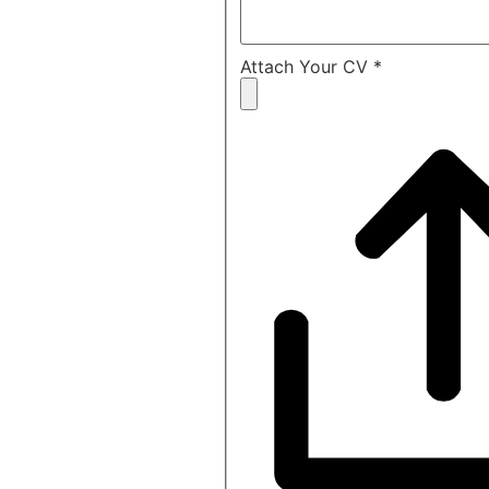
Attach Your CV
*