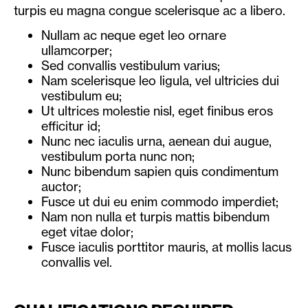
turpis eu magna congue scelerisque ac a libero.
Nullam ac neque eget leo ornare
ullamcorper;
Sed convallis vestibulum varius;
Nam scelerisque leo ligula, vel ultricies dui
vestibulum eu;
Ut ultrices molestie nisl, eget finibus eros
efficitur id;
Nunc nec iaculis urna, aenean dui augue,
vestibulum porta nunc non;
Nunc bibendum sapien quis condimentum
auctor;
Fusce ut dui eu enim commodo imperdiet;
Nam non nulla et turpis mattis bibendum
eget vitae dolor;
Fusce iaculis porttitor mauris, at mollis lacus
convallis vel.