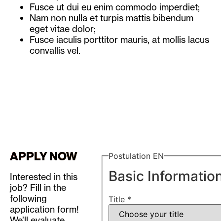
Fusce ut dui eu enim commodo imperdiet;
Nam non nulla et turpis mattis bibendum
eget vitae dolor;
Fusce iaculis porttitor mauris, at mollis lacus
convallis vel.
APPLY NOW
Postulation EN
Basic Informatio
Interested in this
job? Fill in the
following
Title
*
application form!
We’ll evaluate