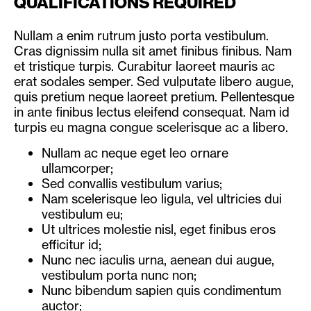
QUALIFICATIONS REQUIRED
Nullam a enim rutrum justo porta vestibulum.
Cras dignissim nulla sit amet finibus finibus. Nam
et tristique turpis. Curabitur laoreet mauris ac
erat sodales semper. Sed vulputate libero augue,
quis pretium neque laoreet pretium. Pellentesque
in ante finibus lectus eleifend consequat. Nam id
turpis eu magna congue scelerisque ac a libero.
Nullam ac neque eget leo ornare
ullamcorper;
Sed convallis vestibulum varius;
Nam scelerisque leo ligula, vel ultricies dui
vestibulum eu;
Ut ultrices molestie nisl, eget finibus eros
efficitur id;
Nunc nec iaculis urna, aenean dui augue,
vestibulum porta nunc non;
Nunc bibendum sapien quis condimentum
auctor;