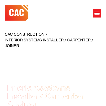
OUR 
GET IN 
OUR W
CAC CONSTRUCTION
/
INTERIOR SYSTEMS INSTALLER / CARPENTER /
JOINER
Interior Systems
Installer / Carpenter
/ Joiner